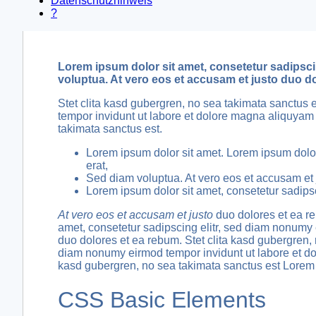
Datenschutzhinweis
?
Lorem ipsum dolor sit amet, consetetur sadipsci
voluptua. At vero eos et accusam et justo duo d
Stet clita kasd gubergren, no sea takimata sanctus 
tempor invidunt ut labore et dolore magna aliquyam 
takimata sanctus est.
Lorem ipsum dolor sit amet. Lorem ipsum dolor
erat,
Sed diam voluptua. At vero eos et accusam et 
Lorem ipsum dolor sit amet, consetetur sadips
At vero eos et accusam et justo
duo dolores et ea 
amet, consetetur sadipscing elitr, sed diam nonumy 
duo dolores et ea rebum. Stet clita kasd gubergren, 
diam nonumy eirmod tempor invidunt ut labore et dol
kasd gubergren, no sea takimata sanctus est Lorem 
CSS Basic Elements