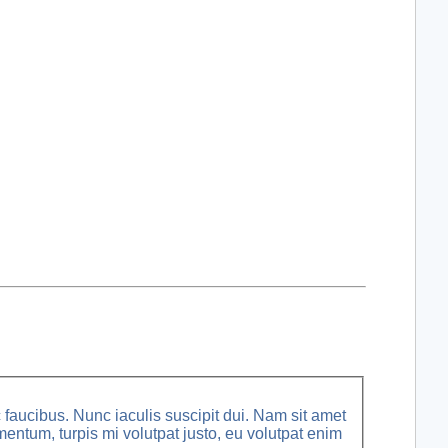
faucibus. Nunc iaculis suscipit dui. Nam sit amet
rmentum, turpis mi volutpat justo, eu volutpat enim