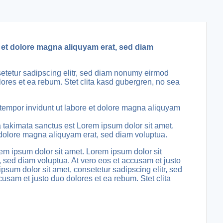
 et dolore magna aliquyam erat, sed diam
setetur sadipscing elitr, sed diam nonumy eirmod
ores et ea rebum. Stet clita kasd gubergren, no sea
 tempor invidunt ut labore et dolore magna aliquyam
a takimata sanctus est Lorem ipsum dolor sit amet.
 dolore magna aliquyam erat, sed diam voluptua.
em ipsum dolor sit amet. Lorem ipsum dolor sit
 sed diam voluptua. At vero eos et accusam et justo
psum dolor sit amet, consetetur sadipscing elitr, sed
sam et justo duo dolores et ea rebum. Stet clita