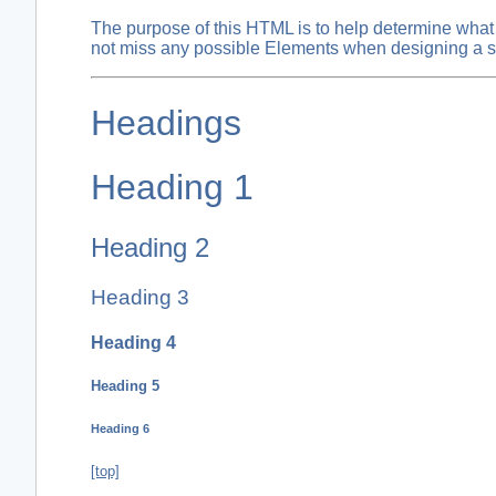
The purpose of this HTML is to help determine what 
not miss any possible Elements when designing a si
Headings
Heading 1
Heading 2
Heading 3
Heading 4
Heading 5
Heading 6
[top]