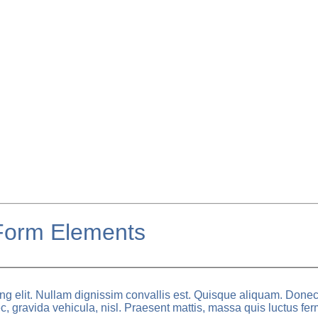
 Form Elements
ng elit. Nullam dignissim convallis est. Quisque aliquam. Donec 
ec, gravida vehicula, nisl. Praesent mattis, massa quis luctus fe