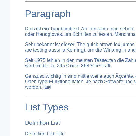
Paragraph
Dies ist ein Typoblindtext. An ihm kann man sehe
oder Handgloves, um Schriften zu testen. Manchmal
Sehr bekannt ist dieser: The quick brown fox jumps
are testing aussi la Kerning), um die Wirkung in an
Seit 1975 fehlen in den meisten Testtexten die Zah
wird mit bis zu 245 € oder 368 $ bestraft.
Genauso wichtig in sind mittlerweile auch Âçcèñtë, 
OpenType-Funktionalitäten. Je nach Software und Vor
werden.
[top]
List Types
Definition List
Definition List Title