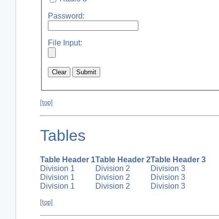
Password:
File Input:
[top]
Tables
Table Header 1
Table Header 2
Table Header 3
Division 1
Division 2
Division 3
Division 1
Division 2
Division 3
Division 1
Division 2
Division 3
[top]