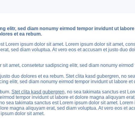
ng elitr, sed diam nonumy eirmod tempor invidunt ut labore
olores et ea rebum.
est Lorem ipsum dolor sit amet. Lorem ipsum dolor sit amet, con
erat, sed diam voluptua. At vero eos et accusam et justo duo dol
 sit amet, consetetur sadipscing elitr, sed diam nonumy eirmod
justo duo dolores et ea rebum. Stet clita kasd gubergren, no se
cing elitr, sed diam nonumy eirmod tempor invidunt ut labore et
rebum.
Stet clita kasd gubergren,
no sea takimata sanctus est Lor
eirmod tempor invidunt ut labore et dolore magna aliquyam erat,
no sea takimata sanctus est Lorem ipsum dolor sit amet. Lorem i
ore magna aliquyam erat, sed diam voluptua. At vero eos et accu
ipsum dolor sit amet.