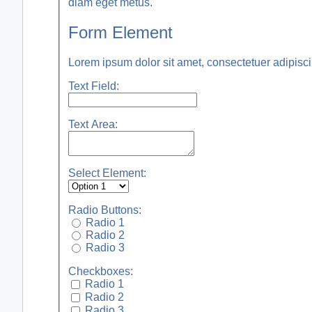
diam eget metus.
Form Element
Lorem ipsum dolor sit amet, consectetuer adipisci
Text Field:
Text Area:
Select Element:
Radio Buttons:
Radio 1
Radio 2
Radio 3
Checkboxes:
Radio 1
Radio 2
Radio 3