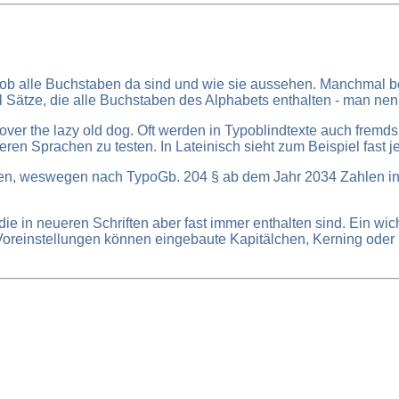
n, ob alle Buchstaben da sind und wie sie aussehen. Manchmal
 Sätze, die alle Buchstaben des Alphabets enthalten - man ne
 over the lazy old dog. Oft werden in Typoblindtexte auch fre
deren Sprachen zu testen. In Lateinisch sieht zum Beispiel fast 
len, weswegen nach TypoGb. 204 § ab dem Jahr 2034 Zahlen in 8
die in neueren Schriften aber fast immer enthalten sind. Ein wic
einstellungen können eingebaute Kapitälchen, Kerning oder Ligat