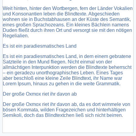
Weit hinten, hinter den Wortbergen, fern der Länder Vokalien
und Konsonantien leben die Blindtexte. Abgeschieden
wohnen sie in Buchstabhausen an der Küste des Semantik,
eines großen Sprachozeans. Ein kleines Bächlein namens
Duden fließt durch ihren Ort und versorgt sie mit den nötigen
Regelialien.
Es ist ein paradiesmatisches Land
Es ist ein paradiesmatisches Land, in dem einem gebratene
Satzteile in den Mund fliegen. Nicht einmal von der
allmächtigen Interpunktion werden die Blindtexte beherrscht
– ein geradezu unorthographisches Leben. Eines Tages
aber beschloß eine kleine Zeile Blindtext, ihr Name war
Lorem Ipsum, hinaus zu gehen in die weite Grammatik.
Der große Oxmox riet ihr davon ab
Der große Oxmox riet ihr davon ab, da es dort wimmele von
bösen Kommata, wilden Fragezeichen und hinterhältigen
Semikoli, doch das Blindtextchen ließ sich nicht beirren.