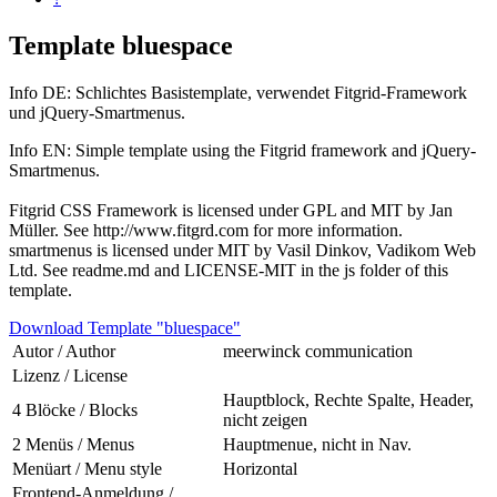
Template bluespace
Info DE: Schlichtes Basistemplate, verwendet Fitgrid-Framework
und jQuery-Smartmenus.
Info EN: Simple template using the Fitgrid framework and jQuery-
Smartmenus.
Fitgrid CSS Framework is licensed under GPL and MIT by Jan
Müller. See http://www.fitgrd.com for more information.
smartmenus is licensed under MIT by Vasil Dinkov, Vadikom Web
Ltd. See readme.md and LICENSE-MIT in the js folder of this
template.
Download Template "bluespace"
Autor / Author
meerwinck communication
Lizenz / License
Hauptblock, Rechte Spalte, Header,
4 Blöcke / Blocks
nicht zeigen
2 Menüs / Menus
Hauptmenue, nicht in Nav.
Menüart / Menu style
Horizontal
Frontend-Anmeldung /