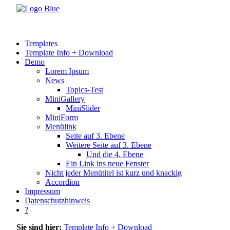
Templates
Template Info + Download
Demo
Lorem Ipsum
News
Topics-Test
MiniGallery
MiniSlider
MiniForm
Menülink
Seite auf 3. Ebene
Weitere Seite auf 3. Ebene
Und die 4. Ebene
Ein Link ins neue Fenster
Nicht jeder Menütitel ist kurz und knackig
Accordion
Impressum
Datenschutzhinweis
?
Sie sind hier:
Template Info + Download