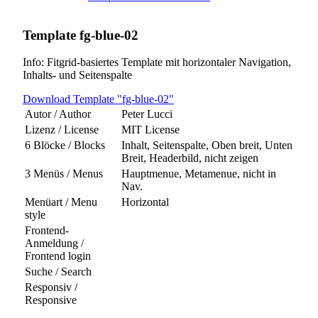
Template fg-blue-02
Info: Fitgrid-basiertes Template mit horizontaler Navigation,
Inhalts- und Seitenspalte
Download Template "fg-blue-02"
Autor / Author
Peter Lucci
Lizenz / License
MIT License
6 Blöcke / Blocks
Inhalt, Seitenspalte, Oben breit, Unten
Breit, Headerbild, nicht zeigen
3 Menüs / Menus
Hauptmenue, Metamenue, nicht in
Nav.
Menüart / Menu
Horizontal
style
Frontend-
Anmeldung /
Frontend login
Suche / Search
Responsiv /
Responsive