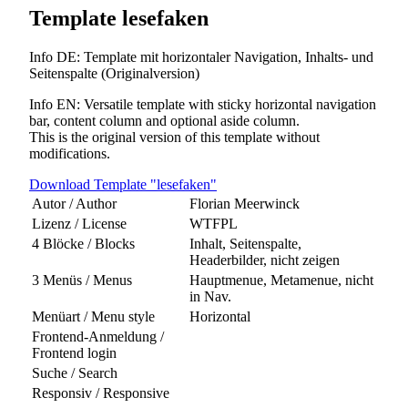
Template lesefaken
Info DE: Template mit horizontaler Navigation, Inhalts- und
Seitenspalte (Originalversion)
Info EN: Versatile template with sticky horizontal navigation
bar, content column and optional aside column.
This is the original version of this template without
modifications.
Download Template "lesefaken"
Autor / Author
Florian Meerwinck
Lizenz / License
WTFPL
4 Blöcke / Blocks
Inhalt, Seitenspalte,
Headerbilder, nicht zeigen
3 Menüs / Menus
Hauptmenue, Metamenue, nicht
in Nav.
Menüart / Menu style
Horizontal
Frontend-Anmeldung /
Frontend login
Suche / Search
Responsiv / Responsive