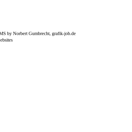
MS by Norbert Gumbrecht, grafik-job.de
websites