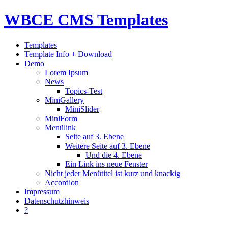
WBCE CMS Templates
Templates
Template Info + Download
Demo
Lorem Ipsum
News
Topics-Test
MiniGallery
MiniSlider
MiniForm
Menülink
Seite auf 3. Ebene
Weitere Seite auf 3. Ebene
Und die 4. Ebene
Ein Link ins neue Fenster
Nicht jeder Menütitel ist kurz und knackig
Accordion
Impressum
Datenschutzhinweis
?