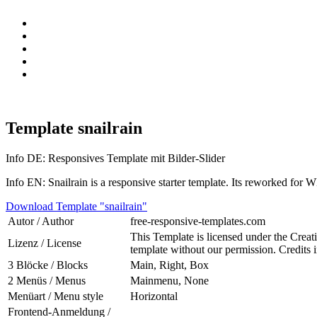
Template snailrain
Info DE: Responsives Template mit Bilder-Slider
Info EN: Snailrain is a responsive starter template. Its reworked 
Download Template "snailrain"
Autor / Author
free-responsive-templates.com
This Template is licensed under the Crea
Lizenz / License
template without our permission. Credits i
3 Blöcke / Blocks
Main, Right, Box
2 Menüs / Menus
Mainmenu, None
Menüart / Menu style
Horizontal
Frontend-Anmeldung /