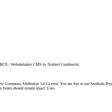
for WBCE / Websitebaker CMS by Norbert Gumbrecht.
tive Commons Attribution 3.0 License. You are free to use Snailrain R
n footer should remain intact. Uses