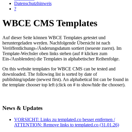
Datenschutzhinweis
?
WBCE CMS Templates
Auf dieser Seite können WBCE Templates getestet und
heruntergeladen werden. Nachfolgende Übersicht ist nach
Veröffentlichungs-/Änderungsdatum sortiert (neueste zuerst). Im
Template-Wechsler oben links stehen (auf # klicken zum
Ein-/Ausblenden) die Templates in alphabetischer Reihenfolge.
On this website templates for WBCE CMS can be tested and
downloaded. The following list is sorted by date of
publishing/update (newest first). An alphabetical list can be found in
the template chooser top left (click on # to show/hide the chooser).
News & Updates
VORSICHT: Links zu templated.co besser entfernen /
ATTENTION: Remove links to templated.co (31.01.26)