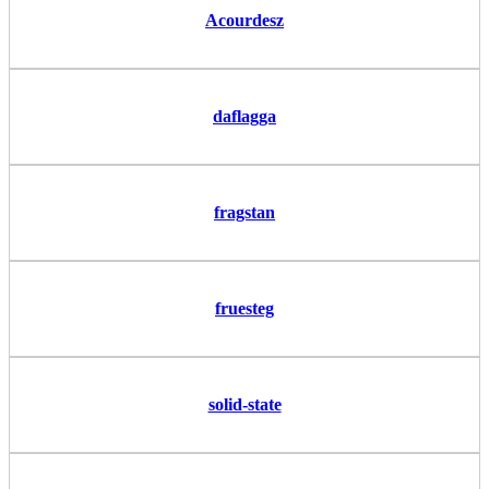
Acourdesz
daflagga
fragstan
fruesteg
solid-state