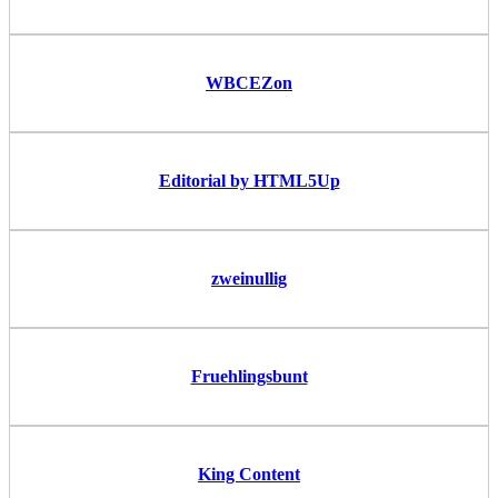
WBCEZon
Editorial by HTML5Up
zweinullig
Fruehlingsbunt
King Content