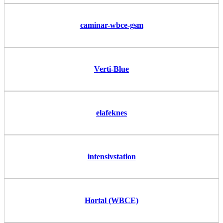
caminar-wbce-gsm
Verti-Blue
elafeknes
intensivstation
Hortal (WBCE)