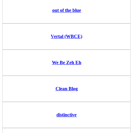
out of the blue
Vertal (WBCE)
We Be Zeh Eh
Clean Blog
distinctive