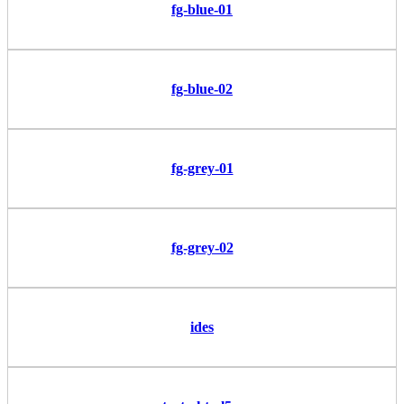
fg-blue-01
fg-blue-02
fg-grey-01
fg-grey-02
ides