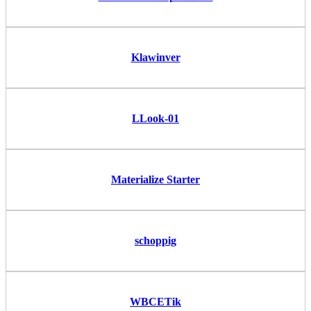
Klawinver
LLook-01
Materialize Starter
schoppig
WBCETik