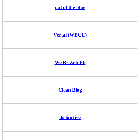
out of the blue
Vertal (WBCE)
We Be Zeh Eh
Clean Blog
distinctive