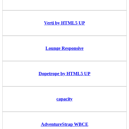
Verti by HTML5 UP
Lounge Responsive
Dopetrope by HTML5 UP
capacity
AdventureStrap WBCE