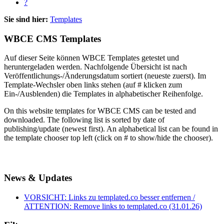
?
Sie sind hier:
Templates
WBCE CMS Templates
Auf dieser Seite können WBCE Templates getestet und
heruntergeladen werden. Nachfolgende Übersicht ist nach
Veröffentlichungs-/Änderungsdatum sortiert (neueste zuerst). Im
Template-Wechsler oben links stehen (auf # klicken zum
Ein-/Ausblenden) die Templates in alphabetischer Reihenfolge.
On this website templates for WBCE CMS can be tested and
downloaded. The following list is sorted by date of
publishing/update (newest first). An alphabetical list can be found in
the template chooser top left (click on # to show/hide the chooser).
News & Updates
VORSICHT: Links zu templated.co besser entfernen /
ATTENTION: Remove links to templated.co (31.01.26)