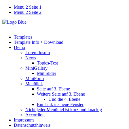
Menu 2 Seite 1
Menü 2 Seite 2
Templates
Template Info + Download
Demo
Lorem Ipsum
News
Topics-Test
MiniGallery
MiniSlider
MiniForm
Menülink
Seite auf 3. Ebene
Weitere Seite auf 3. Ebene
Und die 4. Ebene
Ein Link ins neue Fenster
Nicht jeder Menütitel ist kurz und knackig
Accordion
Impressum
Datenschutzhinweis