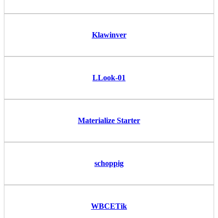
Klawinver
LLook-01
Materialize Starter
schoppig
WBCETik