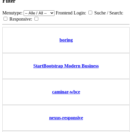
Filter
Menutype:
Frontend Login:
Suche / Search:
Responsive:
boring
StartBootstrap Modern Business
caminar-wbce
nexus-responsive