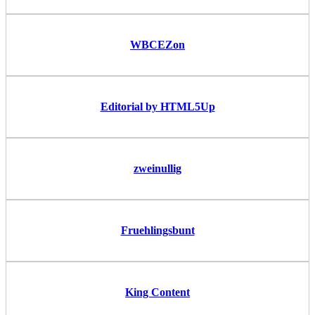
WBCEZon
Editorial by HTML5Up
zweinullig
Fruehlingsbunt
King Content